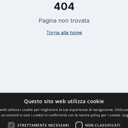
404
Pagina non trovata
Torna alla home
Questo sito web utilizza cookie
web utilizza i cookie per migliorare la tua esperienza di navigazione. Utilizza
 acconsenti a tutti i cookie in conformità con la nostra policy per i cookie.
Leg
STRETTAMENTE NECESSARI
NON CLASSIFICATI