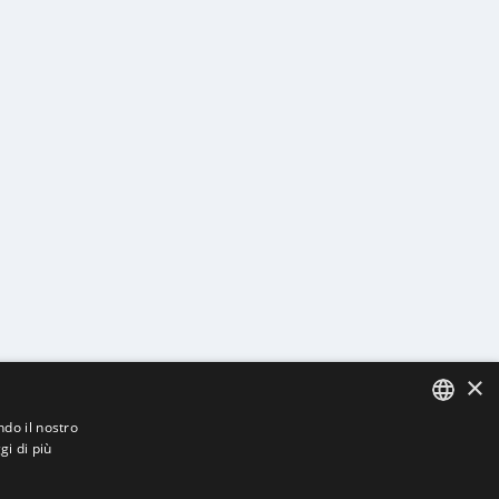
×
ndo il nostro
gi di più
ITALIAN
ITALIAN